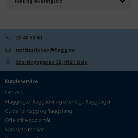
Frakt og leveringstid
22 40 50 60
nettbutikken@flagg.no
Stortingsgaten 30, 0161 Oslo
Kundeservice
Om oss
Flaggregler, flaggtider og offentlige flaggdager
Guide for flagg og flaggstang
Ofte stilte spørsmål
Kjøpsinformasjon