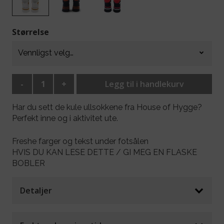
Størrelse
-
+
Legg til i handlekurv
Har du sett de kule ullsokkene fra House of Hygge?
Perfekt inne og i aktivitet ute.
Freshe farger og tekst under fotsålen
HVIS DU KAN LESE DETTE / GI MEG EN FLASKE
BOBLER
Detaljer