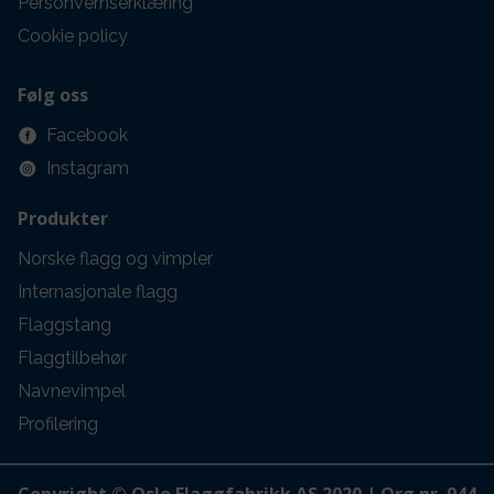
Personvernserklæring
Cookie policy
Følg oss
Facebook
Instagram
Produkter
Norske flagg og vimpler
Internasjonale flagg
Flaggstang
Flaggtilbehør
Navnevimpel
Profilering
Copyright © Oslo Flaggfabrikk AS 2020 | Org nr. 944