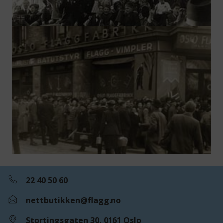
22 40 50 60
nettbutikken@flagg.no
Stortingsgaten 30, 0161 Oslo