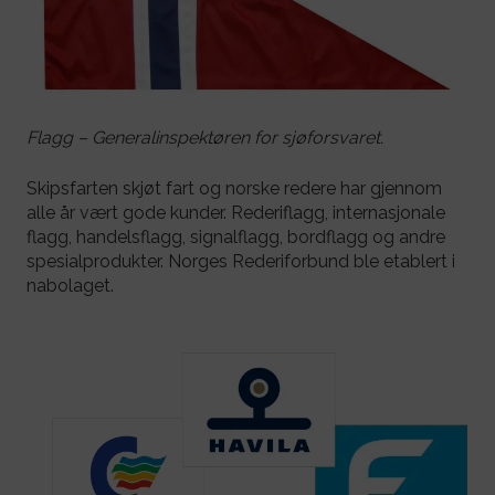
Flagg – Generalinspektøren for sjøforsvaret.
Skipsfarten skjøt fart og norske redere har gjennom
alle år vært gode kunder. Rederiflagg, internasjonale
flagg, handelsflagg, signalflagg, bordflagg og andre
spesialprodukter. Norges Rederiforbund ble etablert i
nabolaget.