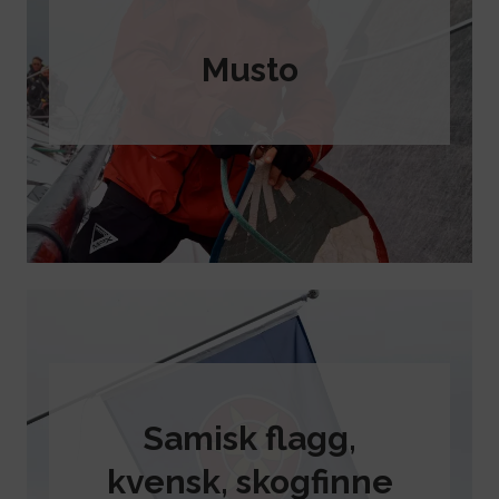
Musto
Samisk flagg,
kvensk, skogfinne