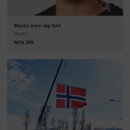
Musto crew cap hvit
Musto
NOK 399