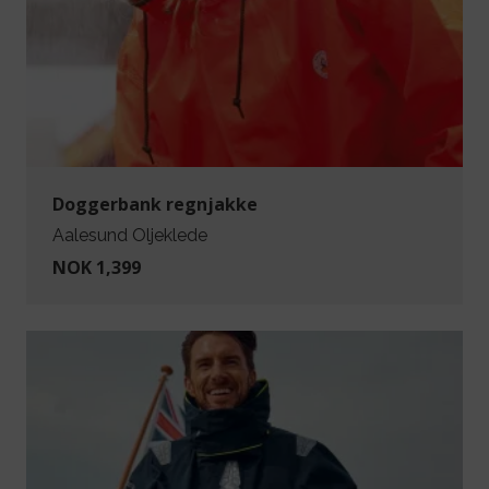
Doggerbank regnjakke
Aalesund Oljeklede
NOK 1,399