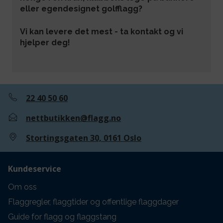
eller egendesignet golfflagg?
Vi kan levere det mest - ta kontakt og vi
hjelper deg!
22 40 50 60
nettbutikken@flagg.no
Stortingsgaten 30, 0161 Oslo
Kundeservice
Om oss
Flaggregler, flaggtider og offentlige flaggdager
Guide for flagg og flaggstang