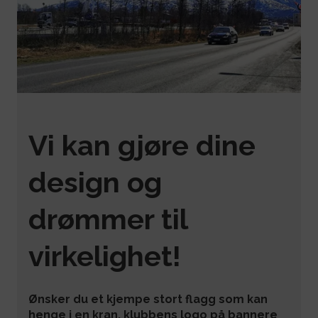
Vi kan gjøre dine
design og
drømmer til
virkelighet!
Ønsker du et kjempe stort flagg som kan
henge i en kran, klubbens logo på bannere