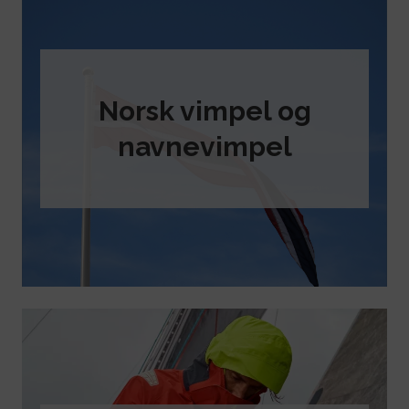
Norsk vimpel og
navnevimpel