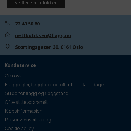
Se flere produkter
22 40 50 60
nettbutikken@flagg.no
Stortingsgaten 30, 0161 Oslo
Kundeservice
Om oss
Flaggregler, flaggtider og offentlige flaggdager
Guide for flagg og flaggstang
Ofte stilte spørsmål
Kjøpsinformasjon
Personvernserklæring
Cookie policy