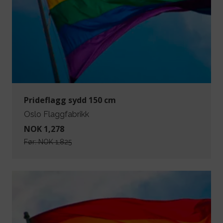
Prideflagg sydd 150 cm
Oslo Flaggfabrikk
NOK 1,278
Før:
NOK 1,825