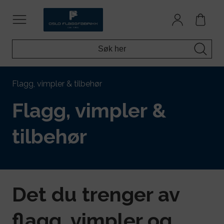
Flagg, vimpler & tilbehør
Flagg, vimpler &
tilbehør
Det du trenger av
flagg, vimpler og