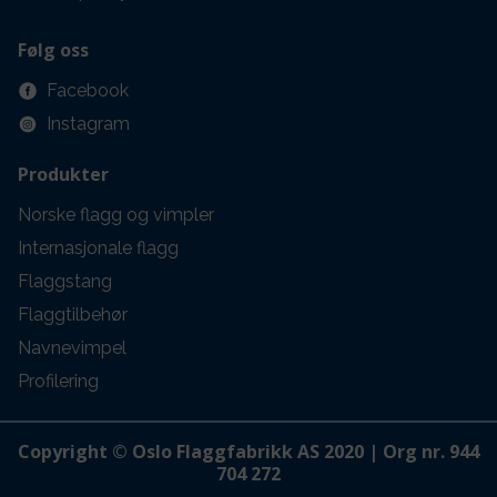
Følg oss
Facebook
Instagram
Produkter
Norske flagg og vimpler
Internasjonale flagg
Flaggstang
Flaggtilbehør
Navnevimpel
Profilering
Copyright © Oslo Flaggfabrikk AS 2020 | Org nr. 944
704 272