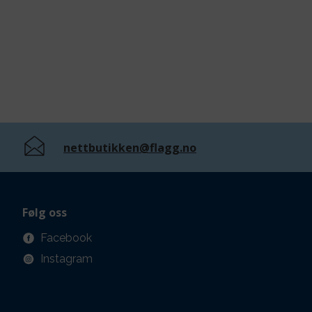
nettbutikken@flagg.no
Følg oss
Facebook
Instagram