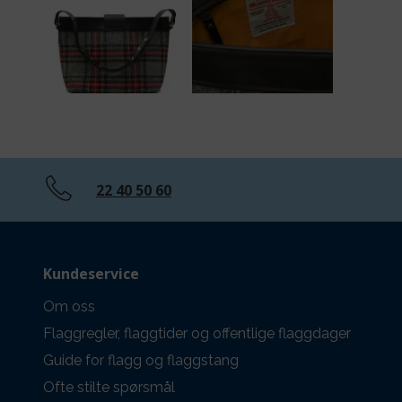
22 40 50 60
Kundeservice
Om oss
Flaggregler, flaggtider og offentlige flaggdager
Guide for flagg og flaggstang
Ofte stilte spørsmål