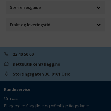
Størrelsesguide
Frakt og leveringstid
22 40 50 60
nettbutikken@flagg.no
Stortingsgaten 30, 0161 Oslo
Kundeservice
Om oss
Flaggregler, flaggtider og offentlige flaggdager