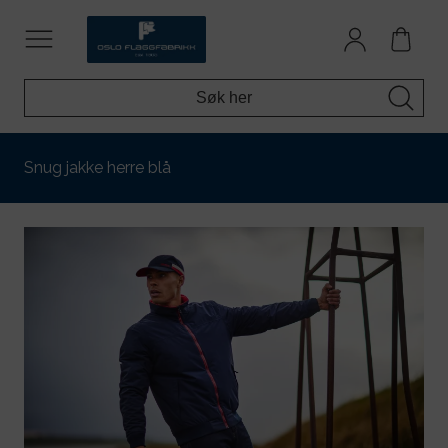
Snug jakke herre blå