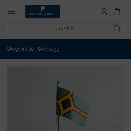
Skogfinnene - bordflagg