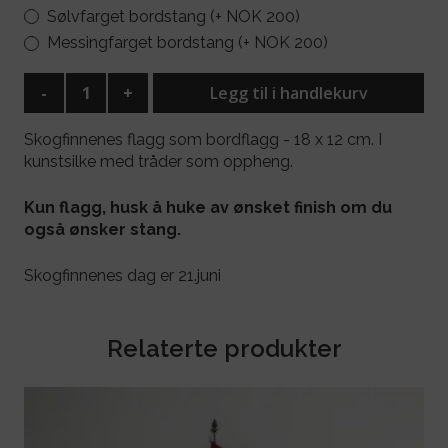
Sølvfarget bordstang (+ NOK 200)
Messingfarget bordstang (+ NOK 200)
-
+
Legg til i handlekurv
Skogfinnenes flagg som bordflagg - 18 x 12 cm. I
kunstsilke med tråder som oppheng.
Kun flagg, husk å huke av ønsket finish om du
også ønsker stang.
Skogfinnenes dag er 21.juni
Relaterte produkter