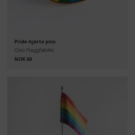
Pride-hjerte pins
Oslo Flaggfabrikk
NOK 60