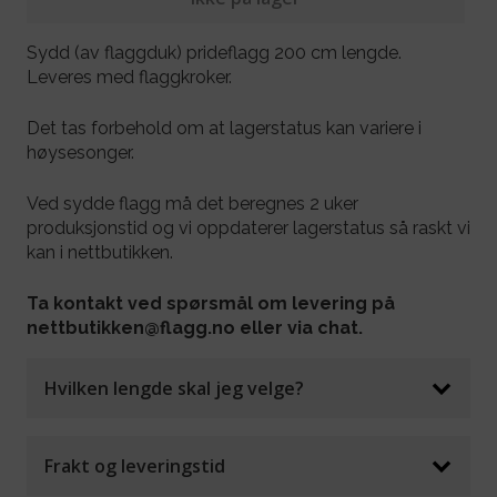
Sydd (av flaggduk) prideflagg 200 cm lengde.
Leveres med flaggkroker.
Det tas forbehold om at lagerstatus kan variere i
høysesonger.
Ved sydde flagg må det beregnes 2 uker
produksjonstid og vi oppdaterer lagerstatus så raskt vi
kan i nettbutikken.
Ta kontakt ved spørsmål om levering på
nettbutikken@flagg.no eller via chat.
Hvilken lengde skal jeg velge?
Frakt og leveringstid