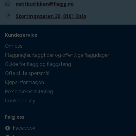
nettbutikken@flagg.no
Stortingsgaten 30, 0161 Oslo
Kundeservice
Om oss
Flaggregler, flaggtider og offentlige flaggdager
Guide for flagg og flaggstang
Ofte stilte spørsmål
Kjøpsinformasjon
Personvernserklæring
Cookie policy
Følg oss
Facebook