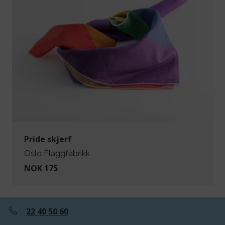
Pride skjerf
Oslo Flaggfabrikk
NOK 175
22 40 50 60