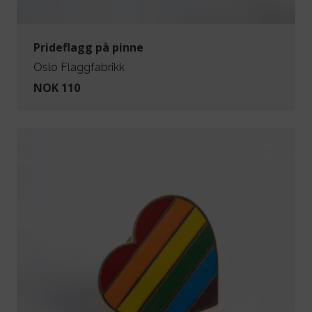
Prideflagg på pinne
Oslo Flaggfabrikk
NOK 110