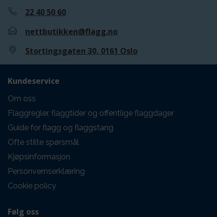
22 40 50 60
nettbutikken@flagg.no
Stortingsgaten 30, 0161 Oslo
Kundeservice
Om oss
Flaggregler, flaggtider og offentlige flaggdager
Guide for flagg og flaggstang
Ofte stilte spørsmål
Kjøpsinformasjon
Personvernserklæring
Cookie policy
Følg oss