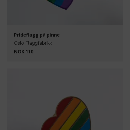
Prideflagg på pinne
Oslo Flaggfabrikk
NOK 110