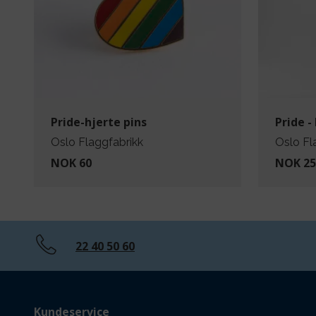
Pride-hjerte pins
Pride -
Oslo Flaggfabrikk
Oslo Fl
NOK 60
NOK 25
22 40 50 60
Kundeservice