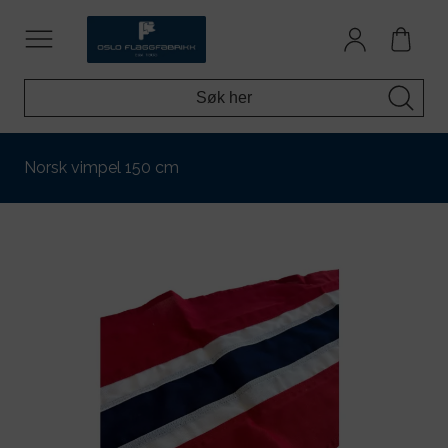
Norsk vimpel 150 cm