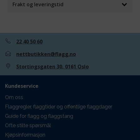
Frakt og leveringstid
22 40 50 60
nettbutikken@flagg.no
Stortingsgaten 30, 0161 Oslo
Kundeservice
Om oss
Flaggregler, flaggtider og offentlige flaggdager
Guide for flagg og flaggstang
Ofte stilte spørsmål
Kjøpsinformasjon