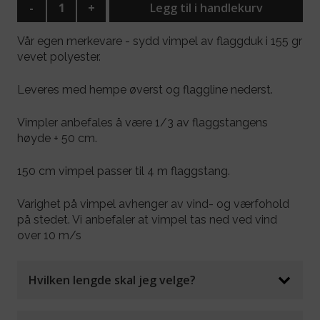
-
+
Legg til i handlekurv
Vår egen merkevare - sydd vimpel av flaggduk i 155 gr
vevet polyester.
Leveres med hempe øverst og flaggline nederst.
Vimpler anbefales å være 1/3 av flaggstangens
høyde + 50 cm.
150 cm vimpel passer til 4 m flaggstang.
Varighet på vimpel avhenger av vind- og værfohold
på stedet. Vi anbefaler at vimpel tas ned ved vind
over 10 m/s
Hvilken lengde skal jeg velge?