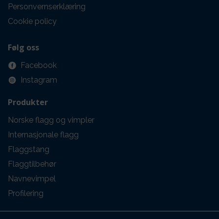
Personvernserklæring
Cookie policy
Følg oss
Facebook
Instagram
Produkter
Norske flagg og vimpler
Internasjonale flagg
Flaggstang
Flaggtilbehør
Navnevimpel
Profilering