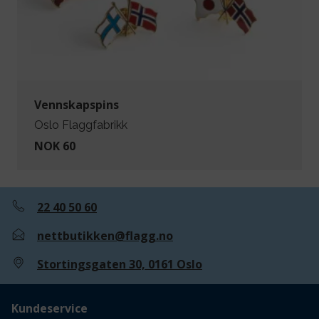
Vennskapspins
Oslo Flaggfabrikk
NOK 60
22 40 50 60
nettbutikken@flagg.no
Stortingsgaten 30, 0161 Oslo
Kundeservice