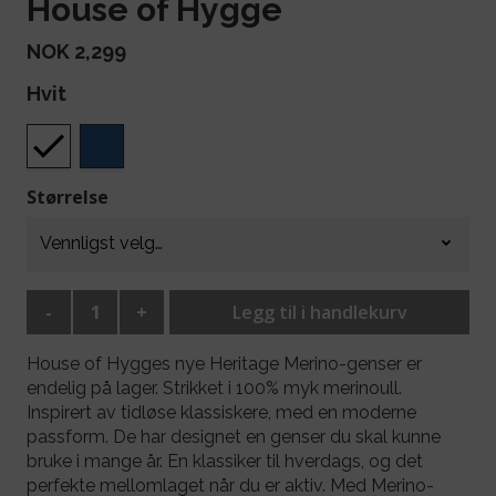
House of Hygge
NOK 2,299
Hvit
Størrelse
-
+
Legg til i handlekurv
House of Hygges nye Heritage Merino-genser er
endelig på lager. Strikket i 100% myk merinoull.
Inspirert av tidløse klassiskere, med en moderne
passform. De har designet en genser du skal kunne
bruke i mange år. En klassiker til hverdags, og det
perfekte mellomlaget når du er aktiv. Med Merino-