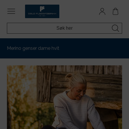
Merino genser dame hvit