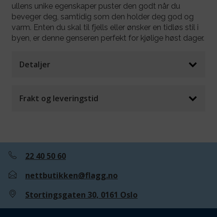
ullens unike egenskaper puster den godt når du
beveger deg, samtidig som den holder deg god og
varm. Enten du skal til fjells eller ønsker en tidløs stil i
byen, er denne genseren perfekt for kjølige høst dager.
Detaljer
Frakt og leveringstid
22 40 50 60
nettbutikken@flagg.no
Stortingsgaten 30, 0161 Oslo