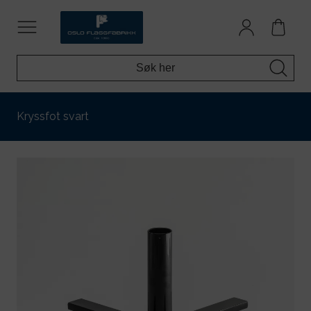
Kryssfot svart