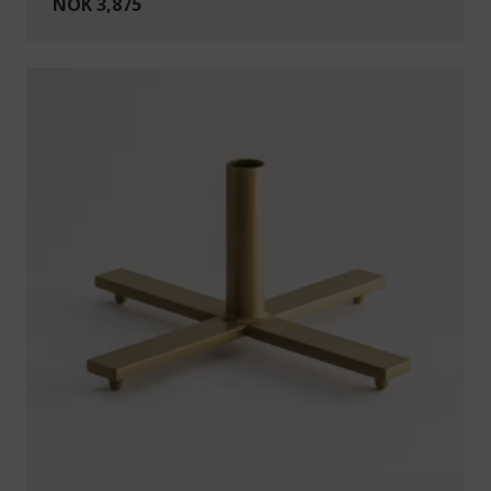
NOK 3,875