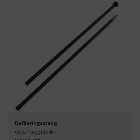
Defileringsstang
Oslo Flaggfabrikk