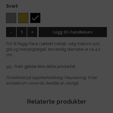
Svart
-
+
Legg til i handlekurv
Fot til flagg/fane i lakkert metall, velg mellom sort,
grå og messingfarget. Innvendig diameter er ca 4,2
cm.
99,- frakt gjelder ikke dette produktet
Forbehold på lagerbeholdning i høysesong. Vi tar
kontakt om varen du bestilte er utsolgt.
Relaterte produkter