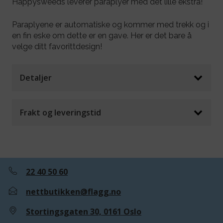
Happysweeds leverer paraplyer med det lille ekstra!
Paraplyene er automatiske og kommer med trekk og i
en fin eske om dette er en gave. Her er det bare å
velge ditt favorittdesign!
Detaljer
Frakt og leveringstid
22 40 50 60
nettbutikken@flagg.no
Stortingsgaten 30, 0161 Oslo