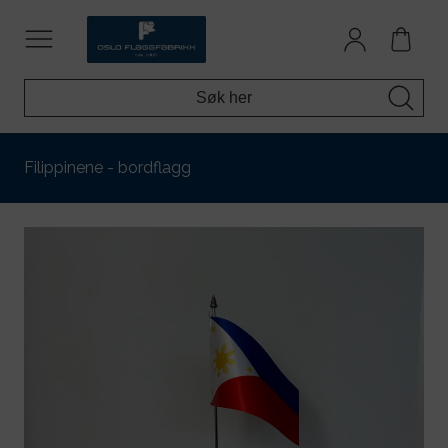
Filippinene - bordflagg