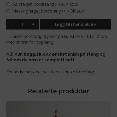
Sølvfarget bordstang (+ NOK 200)
Messingfarget bordstang (+ NOK 200)
-
+
Legg til i handlekurv
Fillipinsk bordflagg trykket på kunstsilke - 18 x 12 cm
med snorer for oppheng.
NB! Kun flagg. Huk av ønsket finish på stang og
fot om du ønsker komplett sett
For andre nasjoner, se
internasjonale bordflagg
Relaterte produkter