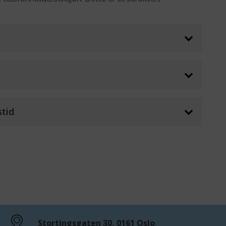
stid
Stortingsgaten 30, 0161 Oslo