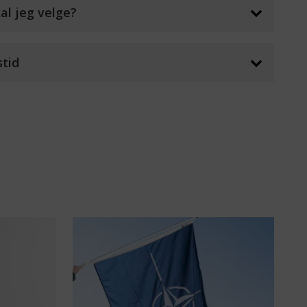
al jeg velge?
stid