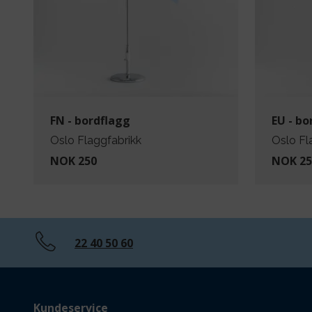
FN - bordflagg
EU - bo
Oslo Flaggfabrikk
Oslo Fl
NOK 250
NOK 25
22 40 50 60
Kundeservice