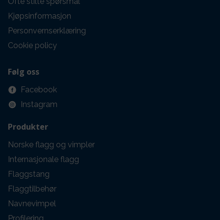
Ofte stilte spørsmål
Kjøpsinformasjon
Personvernserklæring
Cookie policy
Følg oss
Facebook
Instagram
Produkter
Norske flagg og vimpler
Internasjonale flagg
Flaggstang
Flaggtilbehør
Navnevimpel
Profilering