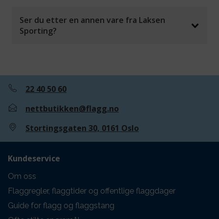
Ser du etter en annen vare fra Laksen
Sporting?
22 40 50 60
nettbutikken@flagg.no
Stortingsgaten 30, 0161 Oslo
Kundeservice
Om oss
Flaggregler, flaggtider og offentlige flaggdager
Guide for flagg og flaggstang