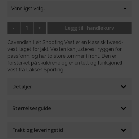
-
+
Legg til i handlekurv
Cavendish Leit Shooting Vest er en klassisk tweed-
vest, laget for jakt. Vesten kan justeres i ryggen for
passform, og har to store lommer i front. Den er
forsterket på skuldrene og er en lett og funksjonell
vest fra Laksen Sporting.
Detaljer
Størrelsesguide
Frakt og leveringstid