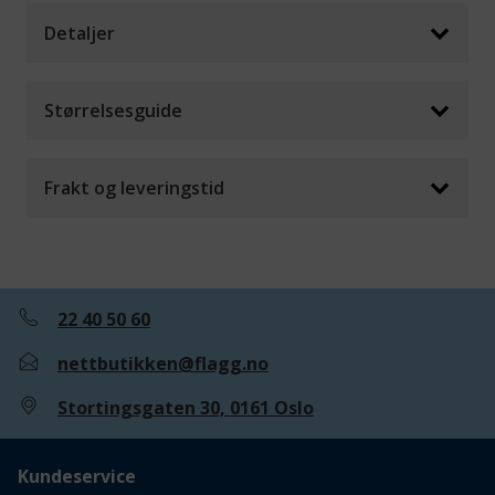
Detaljer
Størrelsesguide
Frakt og leveringstid
22 40 50 60
nettbutikken@flagg.no
Stortingsgaten 30, 0161 Oslo
Kundeservice