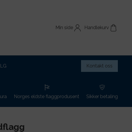
Min side
Handlekurv
ALG
Kontakt oss
tura
Norges eldste flaggprodusent
Sikker betaling
dflagg