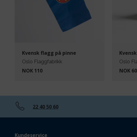
Kvensk flagg på pinne
Kvensk
Oslo Flaggfabrikk
Oslo Fl
NOK 110
NOK 60
22 40 50 60
Kundeservice