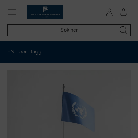
FN - bordflagg