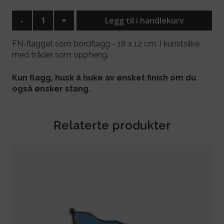
-
+
Legg til i handlekurv
FN-flagget som bordflagg - 18 x 12 cm. I kunstsilke
med tråder som oppheng.
Kun flagg, husk å huke av ønsket finish om du
også ønsker stang.
Relaterte produkter