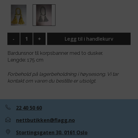
-
+
Legg til i handlekurv
Bardunsnor til korpsbanner med to dusker.
Lengde: 175 cm
Forbehold på lagerbeholdning i høysesong. Vi tar
kontakt om varen du bestilte er utsolgt.
22 40 50 60
nettbutikken@flagg.no
Stortingsgaten 30, 0161 Oslo