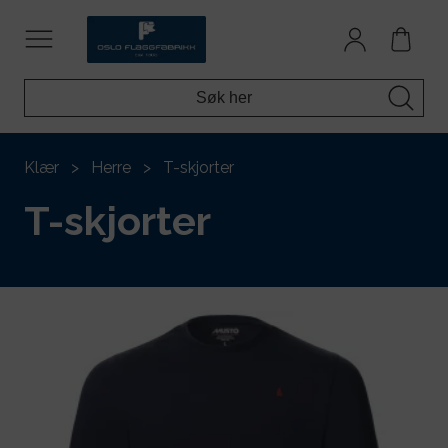
Klær
Herre
T-skjorter
T-skjorter