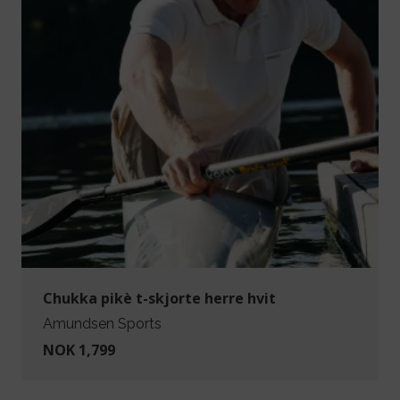
Chukka pikè t-skjorte herre hvit
Amundsen Sports
NOK 1,799