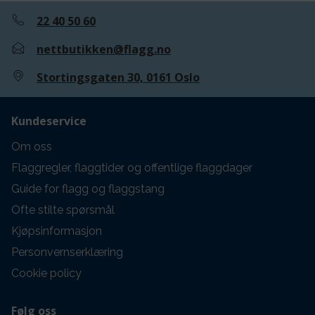
22 40 50 60
nettbutikken@flagg.no
Stortingsgaten 30, 0161 Oslo
Kundeservice
Om oss
Flaggregler, flaggtider og offentlige flaggdager
Guide for flagg og flaggstang
Ofte stilte spørsmål
Kjøpsinformasjon
Personvernserklæring
Cookie policy
Følg oss