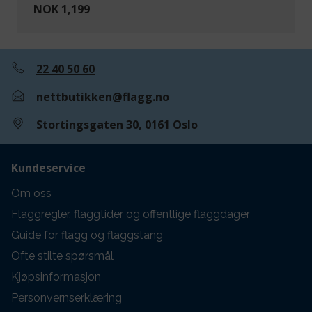
NOK 1,199
22 40 50 60
nettbutikken@flagg.no
Stortingsgaten 30, 0161 Oslo
Kundeservice
Om oss
Flaggregler, flaggtider og offentlige flaggdager
Guide for flagg og flaggstang
Ofte stilte spørsmål
Kjøpsinformasjon
Personvernserklæring