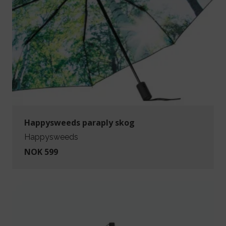
Happysweeds paraply skog
Happysweeds
NOK 599