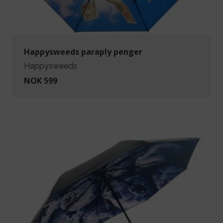
Happysweeds paraply penger
Happysweeds
NOK 599