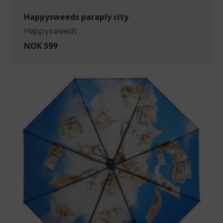
Happysweeds paraply city
Happysweeds
NOK 599