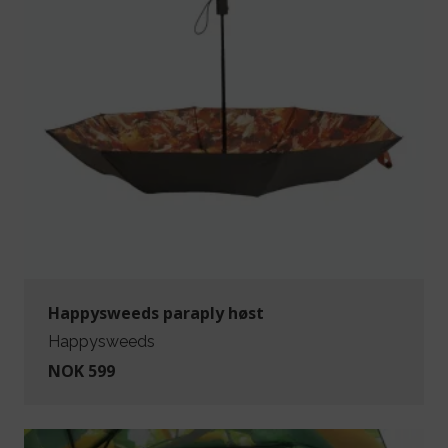
Happysweeds paraply høst
Happysweeds
NOK 599