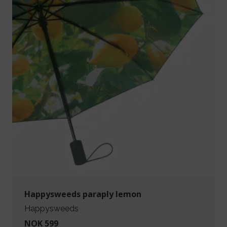
Happysweeds paraply lemon
Happysweeds
NOK 599