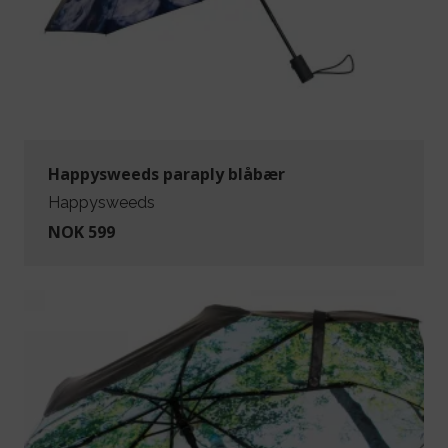
Happysweeds paraply blåbær
Happysweeds
NOK 599