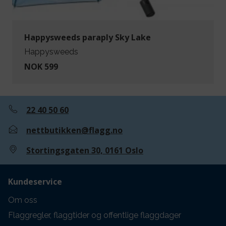
Happysweeds paraply Sky Lake
Happysweeds
NOK 599
22 40 50 60
nettbutikken@flagg.no
Stortingsgaten 30, 0161 Oslo
Kundeservice
Om oss
Flaggregler, flaggtider og offentlige flaggdager