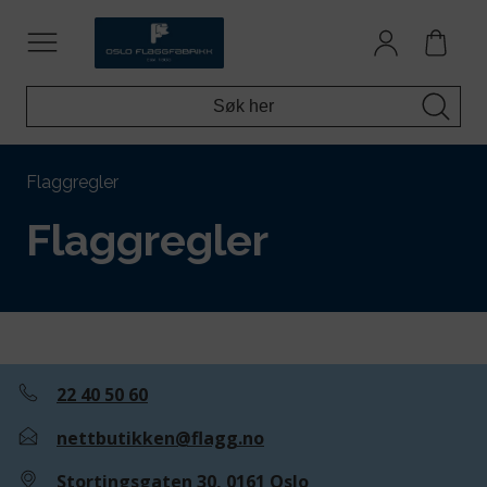
Flaggregler
Flaggregler
22 40 50 60
nettbutikken@flagg.no
Stortingsgaten 30, 0161 Oslo