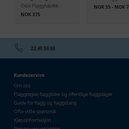
Oslo Flaggfabrikk
NOK 55 - NOK 7
NOK 375
22 40 50 60
Kundeservice
Om oss
Flaggregler, flaggtider og offentlige flaggdager
Guide for flagg og flaggstang
Ofte stilte spørsmål
Kjøpsinformasjon
Personvernserklæring