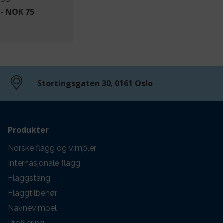
- NOK 75
Stortingsgaten 30, 0161 Oslo
Produkter
Norske flagg og vimpler
Internasjonale flagg
Flaggstang
Flaggtilbehør
Navnevimpel
Profilering